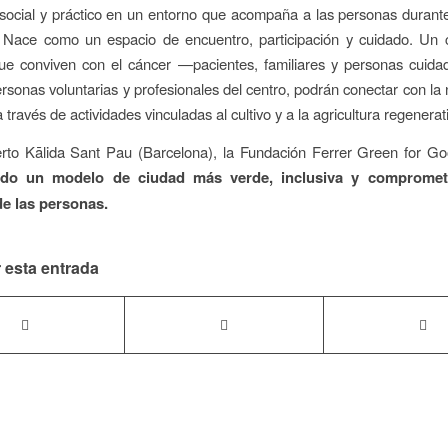
social y práctico en un entorno que acompaña a las personas durant
. Nace como un espacio de encuentro, participación y cuidado. Un 
ue conviven con el cáncer —pacientes, familiares y personas cuida
rsonas voluntarias y profesionales del centro, podrán conectar con la 
a través de actividades vinculadas al cultivo y a la agricultura regenerat
rto Kālida Sant Pau (Barcelona), la Fundación Ferrer Green for Go
do un modelo de ciudad más verde, inclusiva y compromet
de las personas.
 esta entrada