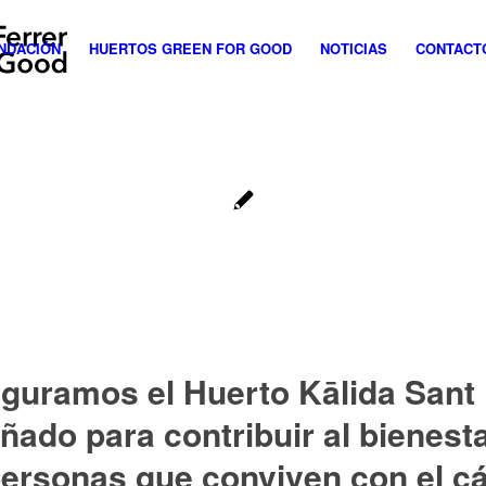
NDACIÓN
HUERTOS GREEN FOR GOOD
NOTICIAS
CONTACT
guramos el Huerto Kālida Sant
ñado para contribuir al bienest
personas que conviven con el c