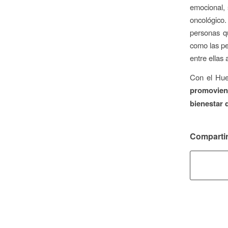
emocional, 
oncológico
personas q
como las pe
entre ellas 
Con el Hue
promovien
bienestar 
Compartir