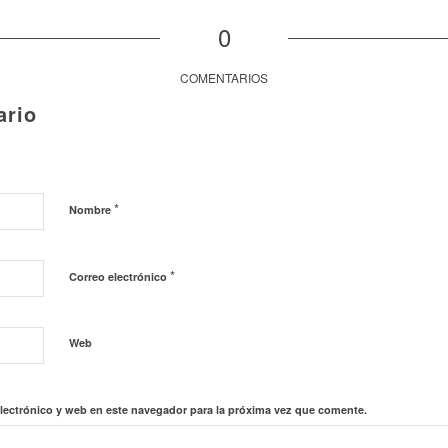
0
COMENTARIOS
ario
*
Nombre
*
Correo electrónico
Web
lectrónico y web en este navegador para la próxima vez que comente.