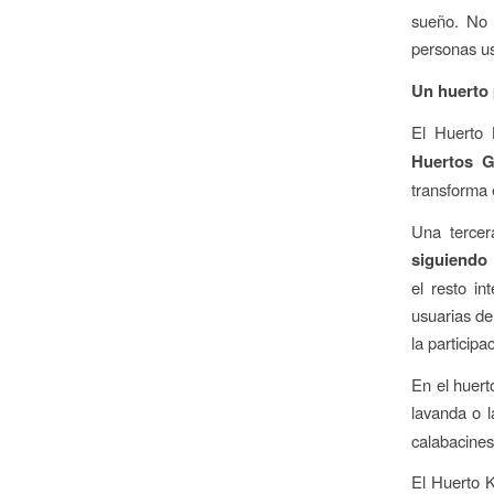
sueño. No 
personas us
Un huerto 
El Huerto 
Huertos G
transforma 
Una tercer
siguiendo 
el resto in
usuarias de
la participa
En el huert
lavanda o 
calabacines
El Huerto 