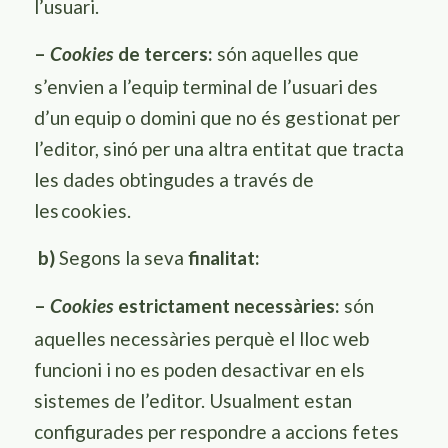
l’usuari.
–
de tercers:
són aquelles que
Cookies
s’envien a l’equip terminal de l’usuari des
d’un equip o domini que no és gestionat per
l’editor, sinó per una altra entitat que tracta
les dades obtingudes a través de
les
cookies
.
b)
Segons la seva
finalitat
:
–
estrictament necessàries:
són
Cookies
aquelles necessàries perquè el lloc web
funcioni i no es poden desactivar en els
sistemes de l’editor. Usualment estan
configurades per respondre a accions fetes