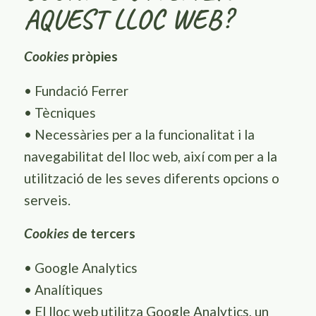
AQUEST LLOC WEB?
pròpies
Cookies
• Fundació Ferrer
• Tècniques
•
Necessàries per a la funcionalitat i la
navegabilitat del lloc web, així com per a la
utilització de les seves diferents opcions o
serveis.
de tercers
Cookies
• Google Analytics
• Analítiques
•
El lloc web utilitza
Google
Analytics
, un