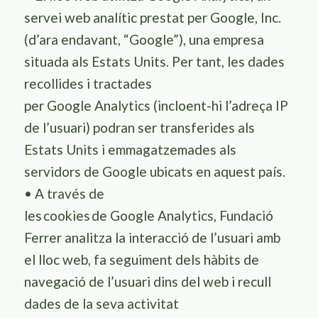
servei web analític prestat per
Google
, Inc.
(d’ara endavant, “
Google
”), una empresa
situada als Estats Units. Per tant, les dades
recollides i tractades
per
Google
Analytics
(incloent-hi l’adreça IP
de l’usuari) podran ser transferides als
Estats Units i emmagatzemades als
servidors de
Google
ubicats en aquest país.
•
A través de
les
cookies
de
Google
Analytics
,
Fundació
Ferrer
analitza la interacció de l’usuari amb
el lloc web, fa seguiment dels hàbits de
navegació de l’usuari dins del web i recull
dades de la seva activitat