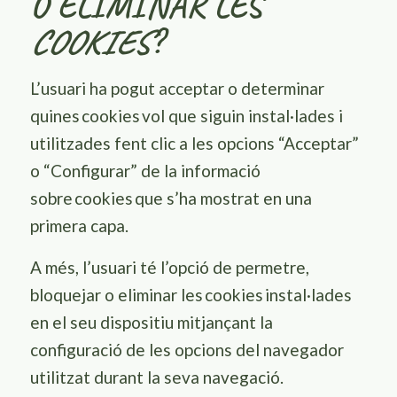
O ELIMINAR LES
COOKIES
?
L’usuari ha pogut acceptar o determinar
quines
cookies
vol que siguin instal·lades i
utilitzades fent clic a les opcions “Acceptar”
o “Configurar” de la informació
sobre
cookies
que s’ha mostrat en una
primera capa.
A més, l’usuari té l’opció de permetre,
bloquejar o eliminar les
cookies
instal·lades
en el seu dispositiu mitjançant la
configuració de les opcions del navegador
utilitzat durant la seva navegació.