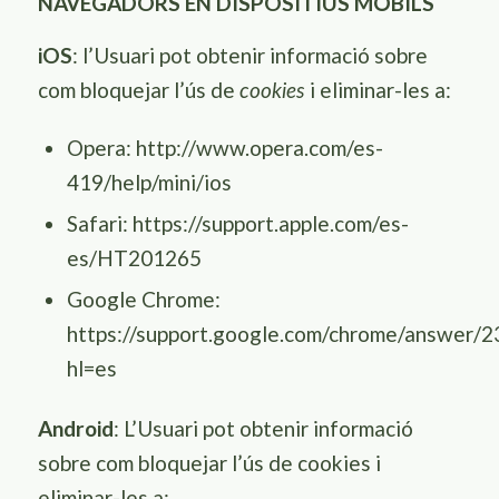
NAVEGADORS EN DISPOSITIUS MÒBILS
iOS
: l’Usuari pot obtenir informació sobre
com bloquejar l’ús de
i eliminar-les a:
cookies
Opera:
http://www.opera.com/es-
419/help/mini/ios
Safari:
https://support.apple.com/es-
es/HT201265
Google Chrome:
https://support.google.com/chrome/answer/
hl=es
Android
: L’Usuari pot obtenir informació
sobre com bloquejar l’ús de cookies i
eliminar-les a: