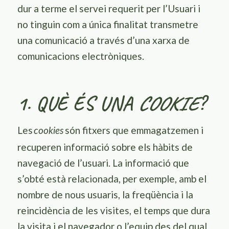
dur a terme el servei requerit per l’Usuari i
no tinguin com a única finalitat transmetre
una comunicació a través d’una xarxa de
comunicacions electròniques.
1. QUÈ ÉS UNA
COOKIE
?
Les
són fitxers que emmagatzemen i
cookies
recuperen informació sobre els hàbits de
navegació de l’usuari. La informació que
s’obté està relacionada, per exemple, amb el
nombre de nous usuaris, la freqüència i la
reincidència de les visites, el temps que dura
la visita i el navegador o l’equip des del qual