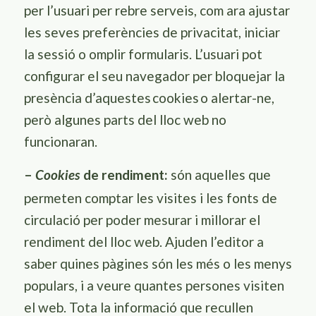
per l’usuari per rebre serveis, com ara ajustar
les seves preferències de privacitat, iniciar
la sessió o omplir formularis. L’usuari pot
configurar el seu navegador per bloquejar la
presència d’aquestes
cookies
o alertar-ne,
però algunes parts del lloc web no
funcionaran.
–
de rendiment:
són aquelles que
Cookies
permeten comptar les visites i les fonts de
circulació per poder mesurar i millorar el
rendiment del lloc web. Ajuden l’editor a
saber quines pàgines són les més o les menys
populars, i a veure quantes persones visiten
el web. Tota la informació que recullen