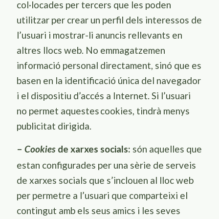
col·locades per tercers que les poden
utilitzar per crear un perfil dels interessos de
l’usuari i mostrar-li anuncis rellevants en
altres llocs web. No emmagatzemen
informació personal directament, sinó que es
basen en la identificació única del navegador
i el dispositiu d’accés a Internet. Si l’usuari
no permet aquestes
cookies
, tindrà menys
publicitat dirigida.
–
de xarxes socials:
són aquelles que
Cookies
estan configurades per una sèrie de serveis
de xarxes socials que s’inclouen al lloc web
per permetre a l’usuari que comparteixi el
contingut amb els seus amics i les seves