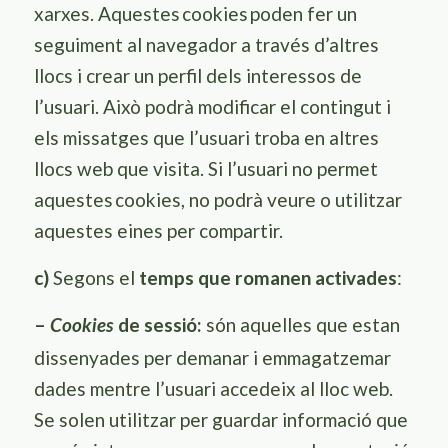
xarxes. Aquestes
cookies
poden fer un
seguiment al navegador a través d’altres
llocs i crear un perfil dels interessos de
l’usuari. Això podrà modificar el contingut i
els missatges que l’usuari troba en altres
llocs web que visita. Si l’usuari no permet
aquestes
cookies
, no podrà veure o utilitzar
aquestes eines per compartir.
c)
Segons el
temps que romanen activades
:
–
de sessió:
són aquelles que estan
Cookies
dissenyades per demanar i emmagatzemar
dades mentre l’usuari accedeix al lloc web.
Se solen utilitzar per guardar informació que