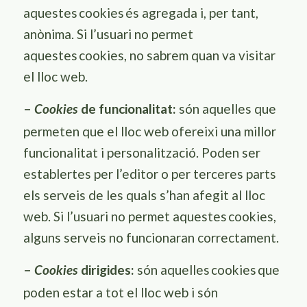
aquestes
cookies
és agregada i, per tant,
anònima. Si l’usuari no permet
aquestes
cookies
, no sabrem quan va visitar
el lloc web.
–
de funcionalitat:
són aquelles que
Cookies
permeten que el lloc web ofereixi una millor
funcionalitat i personalització. Poden ser
establertes per l’editor o per terceres parts
els serveis de les quals s’han afegit al lloc
web. Si l’usuari no permet aquestes
cookies
,
alguns serveis no funcionaran correctament.
–
dirigides:
són aquelles
cookies
que
Cookies
poden estar a tot el lloc web i són