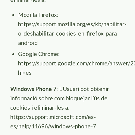
Mozilla Firefox:
https://support.mozilla.org/es/kb/habilitar-
o-deshabilitar-cookies-en-firefox-para-
android
Google Chrome:
https://support.google.com/chrome/answer/
hl=es
Windows Phone 7:
L’Usuari pot obtenir
informació sobre com bloquejar l’ús de
cookies i eliminar-les a:
https://support.microsoft.com/es-
es/help/11696/windows-phone-7