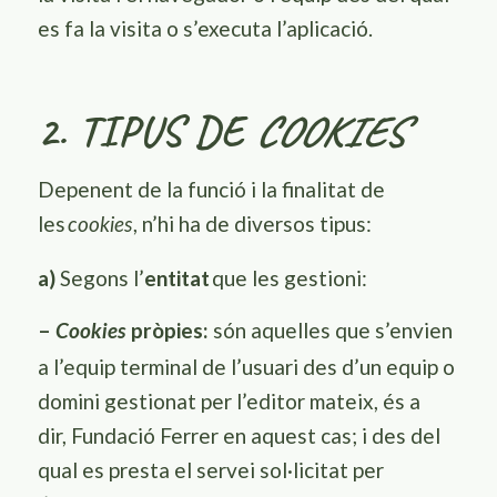
es fa la visita o s’executa l’aplicació.
2. TIPUS DE
COOKIES
Depenent de la funció i la finalitat de
les
, n’hi ha de diversos tipus:
cookies
a)
Segons l’
entitat
que les gestioni:
–
pròpies:
són aquelles que s’envien
C
ookies
a l’equip terminal de l’usuari des d’un equip o
domini gestionat per l’editor mateix, és a
dir,
Fundació Ferrer
en aquest cas; i des del
qual es presta el servei sol·licitat per