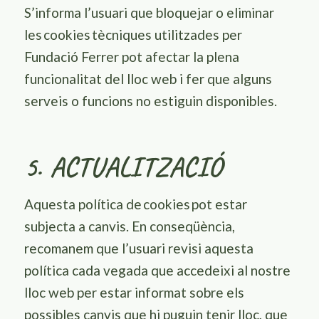
S’informa l’usuari que bloquejar o eliminar
les
cookies
tècniques utilitzades per
F
undació Ferrer
pot afectar la plena
funcionalitat del lloc web i fer que alguns
serveis o funcions no estiguin disponibles.
5. ACTUALITZACIÓ
Aquesta política de
cookies
pot estar
subjecta a canvis. En conseqüència,
recomanem que l’usuari revisi aquesta
política cada vegada que accedeixi al nostre
lloc web per estar informat sobre els
possibles canvis que hi puguin tenir lloc, que