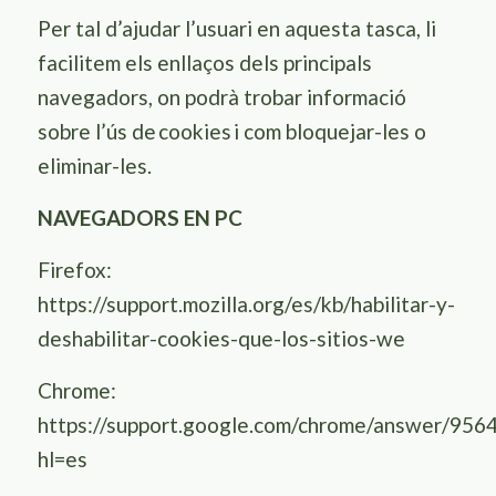
Per tal d’ajudar l’usuari en aquesta tasca, li
facilitem els enllaços dels principals
navegadors, on podrà trobar informació
sobre l’ús de
cookies
i com bloquejar-les o
eliminar-les.
NAVEGADORS EN PC
Firefox:
https://support.mozilla.org/es/kb/habilitar-y-
deshabilitar-cookies-que-los-sitios-we
Chrome:
https://support.google.com/chrome/answer/956
hl=es