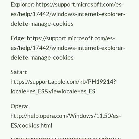
Explorer:
https://support.microsoft.com/es-
es/help/17442/windows-internet-explorer-
delete-manage-cookies
Edge:
https://support.microsoft.com/es-
es/help/17442/windows-internet-explorer-
delete-manage-cookies
Safari:
https://support.apple.com/kb/PH19214?
locale=es_ES&viewlocale=es_ES
Opera:
http://help.opera.com/Windows/11.50/es-
ES/cookies.html