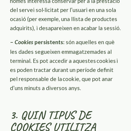
només interessa conservar per a la prestació
del servei sol·licitat per l’usuari en una sola
ocasió (per exemple, una llista de productes
adquirits), i desapareixen en acabar la sessió.
–
persistents:
són aquelles en què
Cookies
les dades segueixen emmagatzemades al
terminal. Es pot accedir a aquestes
cookies
i
es poden tractar durant un període definit
pel responsable de la
cookie
, que pot anar
d’uns minuts a diversos anys.
3. QUIN TIPUS DE
COOKIES UTILITZA